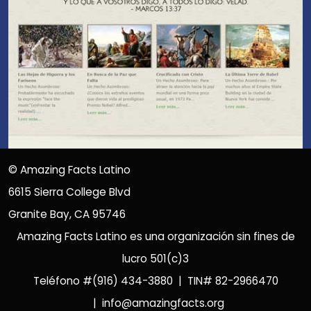
©
Amazing Facts Latino
6615 Sierra College Blvd
Granite Bay, CA 95746
Amazing Facts Latino es una organización sin fines de
lucro 501(c)3
Teléfono #(916) 434-3880 | TIN# 82-2966470
| info@amazingfacts.org