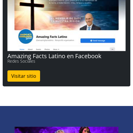
Amazing Facts Latino en Facebook
Redes Sociales
Visitar sitio