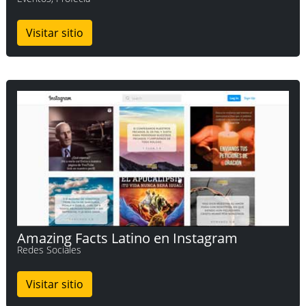
Visitar sitio
Amazing Facts Latino en Instagram
Redes Sociales
Visitar sitio