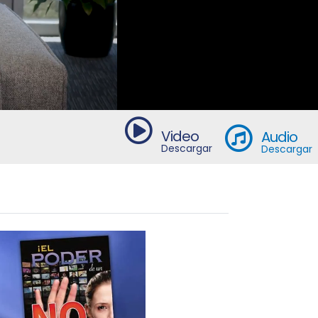
Video
Audio
Descargar
Descargar