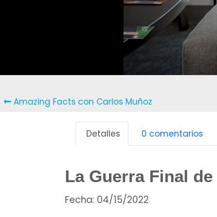
Amazing Facts con Carlos Muñoz
Detalles
0 comentarios
La Guerra Final de
Fecha:
04/15/2022