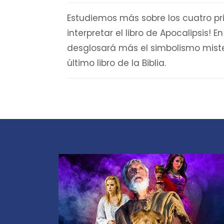
Estudiemos más sobre los cuatro pr
interpretar el libro de Apocalipsis! E
desglosará más el simbolismo mist
último libro de la Biblia.