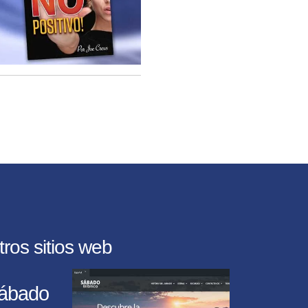
tros sitios web
ábado