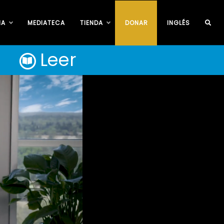
IA
MEDIATECA
TIENDA
DONAR
INGLÉS
Leer