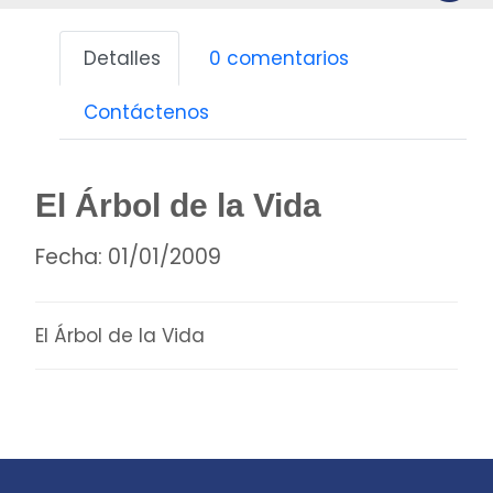
Detalles
0 comentarios
Contáctenos
El Árbol de la Vida
Fecha:
01/01/2009
El Árbol de la Vida