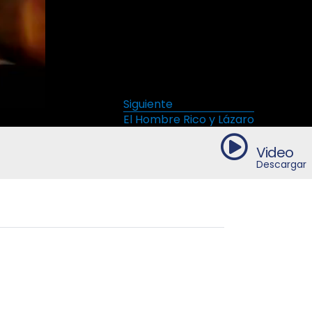
Siguiente
El Hombre Rico y Lázaro
Video
Descargar