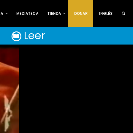
IA
MEDIATECA
TIENDA
DONAR
INGLÉS
Leer