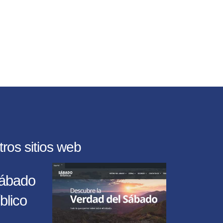
tros sitios web
ábado
blico