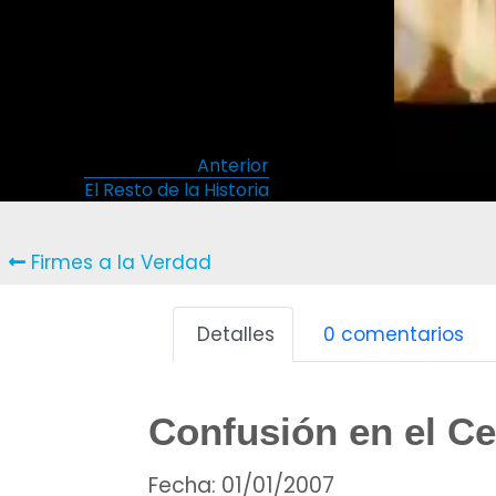
Anterior
El Resto de la Historia
Firmes a la Verdad
Detalles
0 comentarios
Confusión en el C
Fecha:
01/01/2007