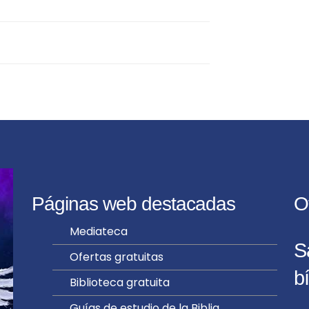
Páginas web destacadas
O
Mediateca
S
Ofertas gratuitas
bí
Biblioteca gratuita
Guías de estudio de la Biblia