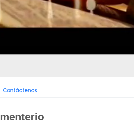
Contáctenos
ementerio