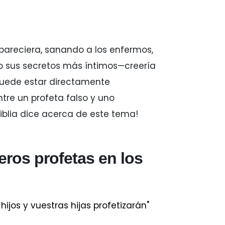
areciera, sanando a los enfermos,
do sus secretos más íntimos—creería
 puede estar directamente
tre un profeta falso y uno
Biblia dice acerca de este tema!
eros profetas en los
hijos y vuestras hijas profetizarán"