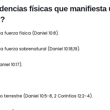
idencias físicas que manifiesta
n?
 fuerza física (Daniel 10:8).
fuerza sobrenatural (Daniel 10:18,19).
iel 10:17).
errestre (Daniel 10:5-8, 2 Corintios 12:2-4).