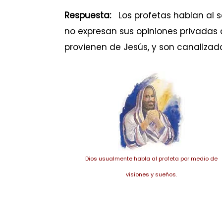
Respuesta:
Los profetas hablan al ser
no expresan sus opiniones privadas a
provienen de Jesús, y son canalizadas
Dios usualmente habla al profeta por medio de
visiones y sueños.