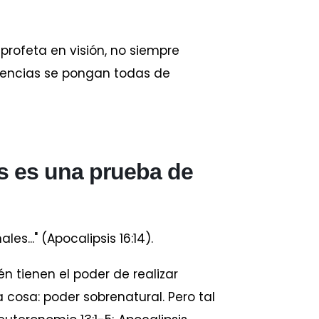
profeta en visión, no siempre
idencias se pongan todas de
os es una prueba de
s..." (Apocalipsis 16:14).
n tienen el poder de realizar
cosa: poder sobrenatural. Pero tal