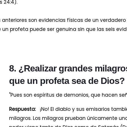
 24:4).
 anteriores son evidencias físicas de un verdadero 
de un profeta puede ser genuina sin que las seis ev
8. ¿Realizar grandes milagr
que un profeta sea de Dios?
"Pues son espíritus de demonios, que hacen señale
Respuesta:
¡No! El diablo y sus emisarios tambié
milagros. Los milagros prueban únicamente una 