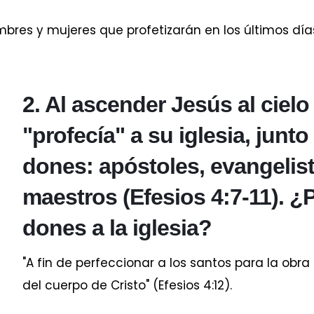
res y mujeres que profetizarán en los últimos días
2. Al ascender Jesús al cielo
"profecía" a su iglesia, junt
dones: apóstoles, evangelist
maestros (Efesios 4:7-11). ¿
dones a la iglesia?
"A fin de perfeccionar a los santos para la obra 
del cuerpo de Cristo" (Efesios 4:12).