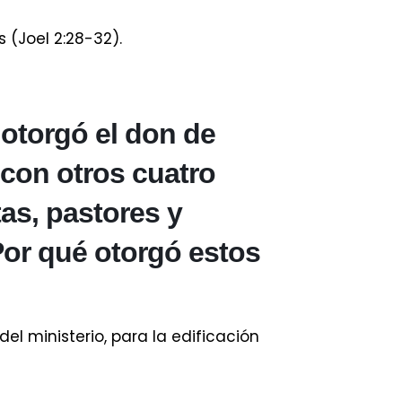
 (Joel 2:28-32).
 otorgó el don de
o con otros cuatro
as, pastores y
Por qué otorgó estos
del ministerio, para la edificación