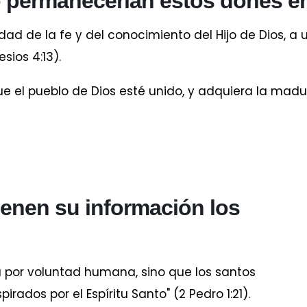
 permanecerían estos dones en 
ad de la fe y del conocimiento del Hijo de Dios, a 
sios 4:13).
l pueblo de Dios esté unido, y adquiera la madur
ienen su información los
a por voluntad humana, sino que los santos
rados por el Espíritu Santo" (2 Pedro 1:21).