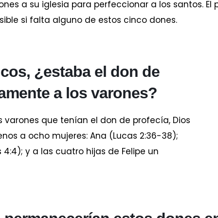
s a su iglesia para perfeccionar a los santos. El 
sible si falta alguno de estos cinco dones.
icos, ¿estaba el don de
camente a los varones?
arones que tenían el don de profecía, Dios
enos a ocho mujeres: Ana (Lucas 2:36-38);
4:4); y a las cuatro hijas de Felipe un