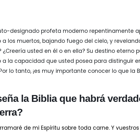
auto-designado profeta moderno repentinamente ap
 a los muertos, bajando fuego del cielo, y revelan
? ¿Creería usted en él o en ella? Su destino eterno
 a la capacidad que usted posea para distinguir en
Por lo tanto, ¡es muy importante conocer lo que la 
seña la Biblia que habrá verdad
ierra?
Derramaré de mi Espíritu sobre toda carne. Y vuestros 