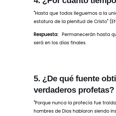
4. ¿Por cuánto tiempo
"Hasta que todos lleguemos a la unid
estatura de la plenitud de Cristo" (Efe
Respuesta:
Permanecerán hasta que e
será en los días finales.
5. ¿De qué fuente obt
verdaderos profetas?
"Porque nunca la profecía fue traíd
hombres de Dios hablaron siendo inspi