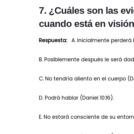
7. ¿Cuáles son las ev
cuando está en visió
Respuesta:
A.
Inicialmente perderá la
B.
Posiblemente después le será dada 
C.
No tendría aliento en el cuerpo (Dan
D.
Podrá hablar (Daniel 10:16).
E.
No estará consciente de su entorno t