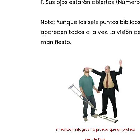
F.
Sus ojos estarán abiertos (Números
Nota:
Aunque los seis puntos bíblicos
aparecen todos a la vez. La visión 
manifiesto.
El realizar milagros no prueba que un profeta
sea de Dios.