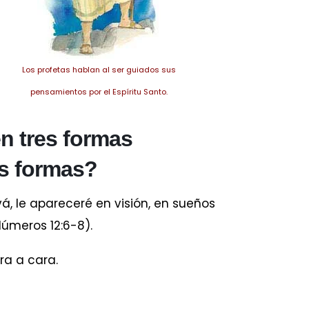
Los profetas hablan al ser guiados sus
pensamientos por el Espíritu Santo.
en tres formas
as formas?
á, le apareceré en visión, en sueños
(Números 12:6-8).
ra a cara.