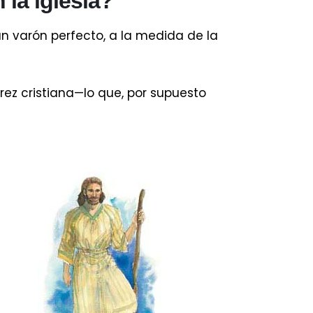
la iglesia?
un varón perfecto, a la medida de la
ez cristiana—lo que, por supuesto