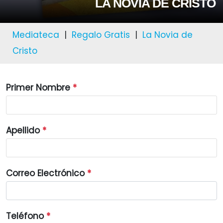
LA NOVIA DE CRISTO
Mediateca
|
Regalo Gratis
|
La Novia de
Cristo
Primer Nombre
*
Apellido
*
Correo Electrónico
*
Teléfono
*