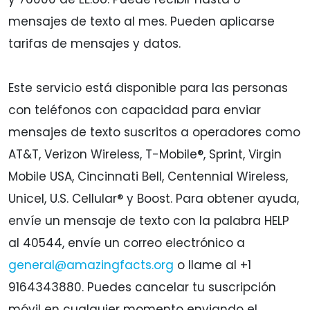
mensajes de texto al mes. Pueden aplicarse
tarifas de mensajes y datos.
Este servicio está disponible para las personas
con teléfonos con capacidad para enviar
mensajes de texto suscritos a operadores como
AT&T, Verizon Wireless, T-Mobile®, Sprint, Virgin
Mobile USA, Cincinnati Bell, Centennial Wireless,
Unicel, U.S. Cellular® y Boost. Para obtener ayuda,
envíe un mensaje de texto con la palabra HELP
al 40544, envíe un correo electrónico a
general@amazingfacts.org
o llame al +1
9164343880. Puedes cancelar tu suscripción
móvil en cualquier momento enviando el