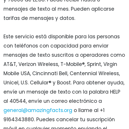
mensajes de texto al mes. Pueden aplicarse
tarifas de mensajes y datos.
Este servicio está disponible para las personas
con teléfonos con capacidad para enviar
mensajes de texto suscritos a operadores como
AT&T, Verizon Wireless, T-Mobile®, Sprint, Virgin
Mobile USA, Cincinnati Bell, Centennial Wireless,
Unicel, U.S. Cellular® y Boost. Para obtener ayuda,
envíe un mensaje de texto con la palabra HELP
al 40544, envíe un correo electrónico a
general@amazingfacts.org
o llame al +1
9164343880. Puedes cancelar tu suscripción
móvil en cualquier momento enviando el