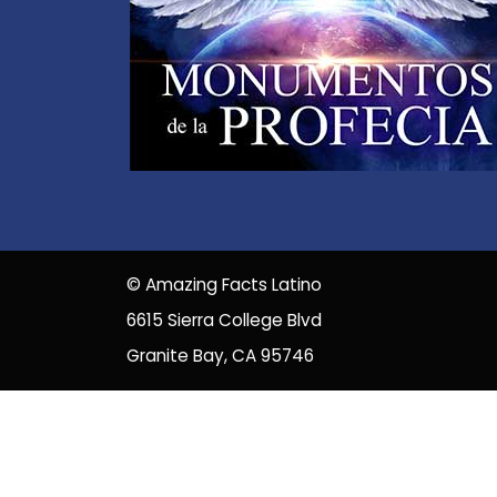
©
Amazing Facts Latino
6615 Sierra College Blvd
Granite Bay, CA 95746