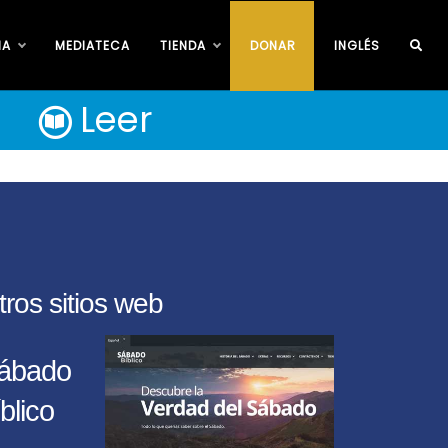
IA
MEDIATECA
TIENDA
DONAR
INGLÉS
Leer
tros sitios web
ábado
blico