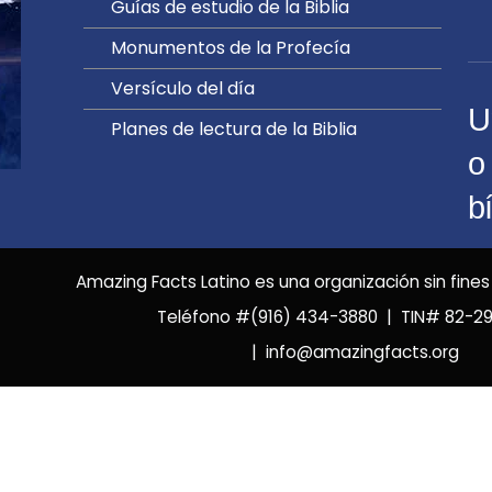
Guías de estudio de la Biblia
Monumentos de la Profecía
Versículo del día
U
Planes de lectura de la Biblia
o
bí
Amazing Facts Latino es una organización sin fines
Teléfono #(916) 434-3880 | TIN# 82-2
| info@amazingfacts.org