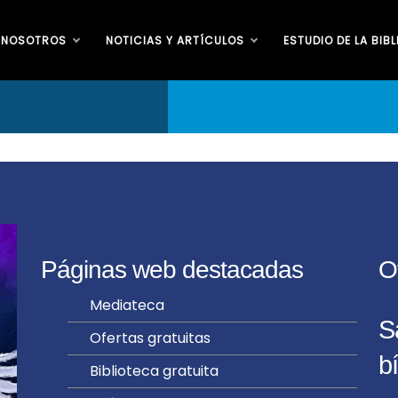
 NOSOTROS
NOTICIAS Y ARTÍCULOS
ESTUDIO DE LA BIBL
Páginas web destacadas
O
Mediateca
S
Ofertas gratuitas
bí
Biblioteca gratuita