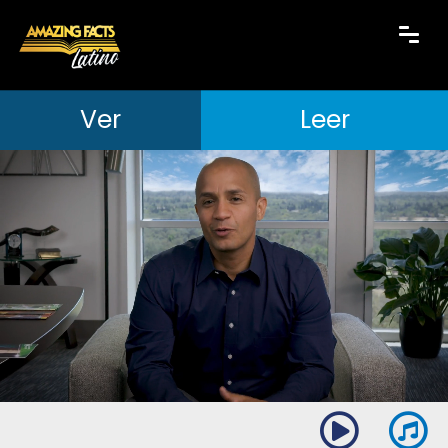
Ver
Leer