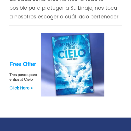
posible para proteger a Su Linaje, nos toca
a nosotros escoger a cuál lado pertenecer.
Free Offer
Tres pasos para
entrar al Cielo
Click Here »