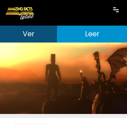
Ver
Leer