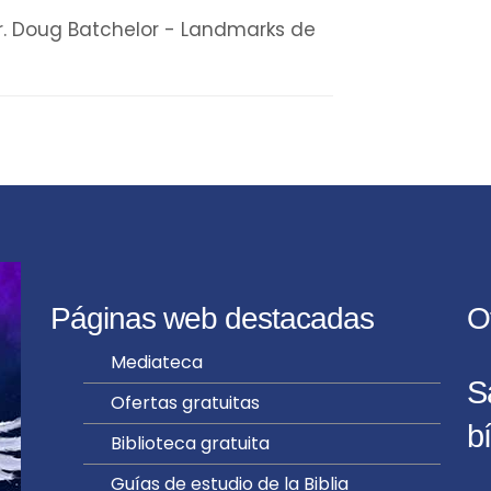
Pr. Doug Batchelor - Landmarks de
Páginas web destacadas
O
Mediateca
S
Ofertas gratuitas
bí
Biblioteca gratuita
Guías de estudio de la Biblia