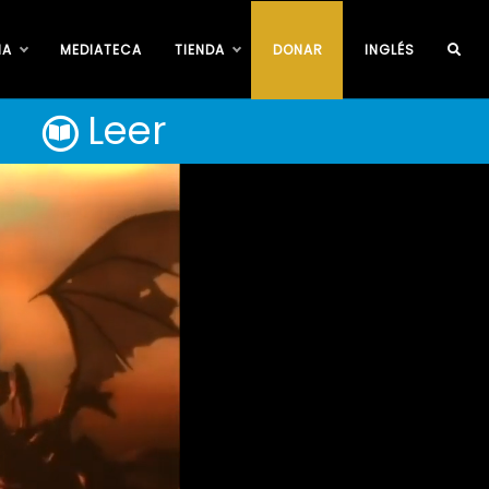
IA
MEDIATECA
TIENDA
DONAR
INGLÉS
Leer