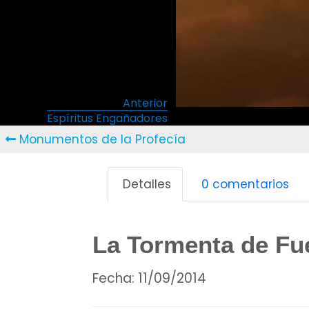
Anterior
Espíritus Engañadores
Monumentos de la Profecía
Detalles
0 comentarios
La Tormenta de Fu
Fecha:
11/09/2014