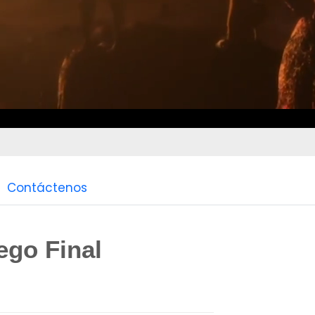
Contáctenos
ego Final