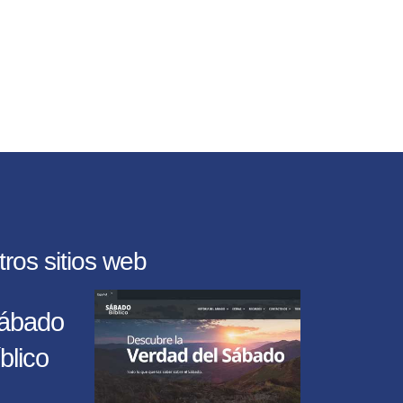
tros sitios web
ábado
blico