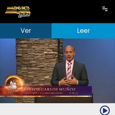
Ver
Leer