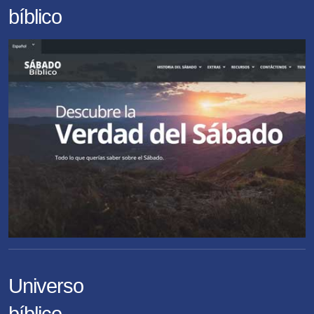
bíblico
Universo
bíblico