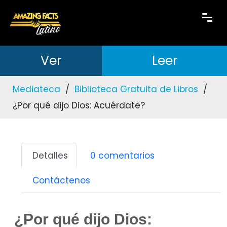
Ver
Leer
Mediateca
/
Biblioteca Gratuita de Libros
/
¿Por qué dijo Dios: Acuérdate?
Detalles
0 comentarios
Contáctenos
¿Por qué dijo Dios: