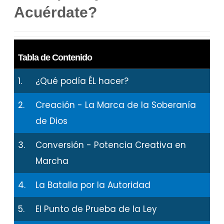
Acuérdate?
Tabla de Contenido
1.
¿Qué podía ÉL hacer?
2.
Creación - La Marca de la Soberanía
de Dios
3.
Conversión - Potencia Creativa en
Marcha
4.
La Batalla por la Autoridad
5.
El Punto de Prueba de la Ley