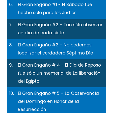
6.
El Gran Engaño #1 - El Sábado fue
hecho sólo para los Judíos
7.
El Gran Engaño #2 – Tan sólo observar
un día de cada siete
8.
El Gran Engaño #3 - No podemos
localizar el verdadero Séptimo Día
9.
El Gran Engaño # 4 - El Día de Reposo
fue sólo un memorial de La liberación
del Egipto
10.
El Gran Engaño # 5 – La Observancia
del Domingo en Honor de la
Resurrección