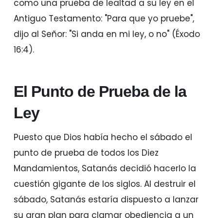
como una prueba de lealtad a su ley en el
Antiguo Testamento: "Para que yo pruebe",
dijo al Señor: "Si anda en mi ley, o no" (Éxodo
16:4).
El Punto de Prueba de la
Ley
Puesto que Dios había hecho el sábado el
punto de prueba de todos los Diez
Mandamientos, Satanás decidió hacerlo la
cuestión gigante de los siglos. Al destruir el
sábado, Satanás estaría dispuesto a lanzar
su gran plan para clamar obediencia a un