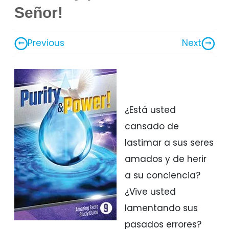
Señor!
Previous
Next
¿Está usted
cansado de
lastimar a sus seres
amados y de herir
a su conciencia?
¿Vive usted
lamentando sus
pasados errores?