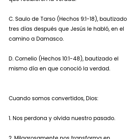
C. Saulo de Tarso
(Hechos 9:1-18), bautizado
tres días después que Jesús le habló, en el
camino a Damasco.
D. Cornelio
(Hechos 10:1-48), bautizado el
mismo día en que conoció la verdad.
Cuando somos convertidos, Dios:
1. Nos perdona y olvida nuestro pasado.
2. Milagrosamente nos transforma en