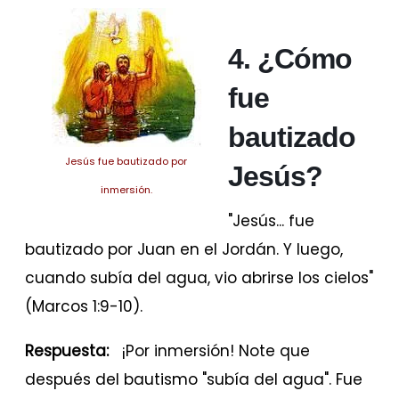
4. ¿Cómo
fue
bautizado
Jesús fue bautizado por
Jesús?
inmersión.
"Jesús... fue
bautizado por Juan en el Jordán. Y luego,
cuando subía del agua, vio abrirse los cielos"
(Marcos 1:9-10).
Respuesta:
¡Por inmersión! Note que
después del bautismo "subía del agua". Fue