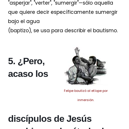
"asperjar", "verter", "sumergir"—sólo aquella
que quiere decir específicamente sumergir
bajo el agua
(baptizo), se usa para describir el bautismo.
5. ¿Pero,
acaso los
Felipe bautizó al etíope por
inmersión.
discípulos de Jesús