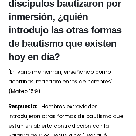
discípulos bautizaron por
inmersión, ¿quién
introdujo las otras formas
de bautismo que existen
hoy en día?
"En vano me honran, enseñando como
doctrinas, mandamientos de hombres"
(Mateo 15:9).
Respuesta:
Hombres extraviados
introdujeron otras formas de bautismo que
están en abierta contradicción con la
Palabra de Dios. Jesús dice: "¿Por qué