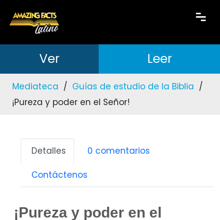
Ver
Leer
Mediateca
/
Guías de estudio de la Biblia
/
¡Pureza y poder en el Señor!
Detalles
0 comentarios
Contáctenos
¡Pureza y poder en el